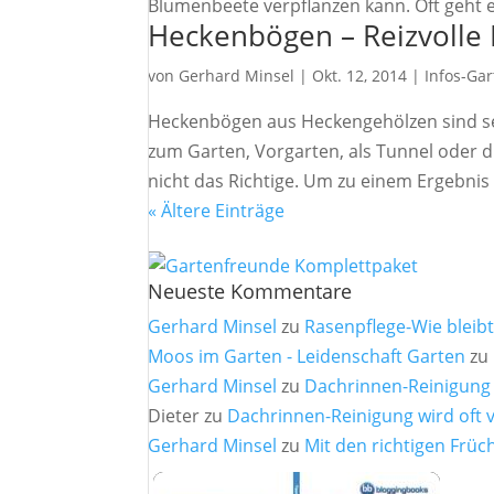
Blumenbeete verpflanzen kann. Oft geht es
Heckenbögen – Reizvolle
von
Gerhard Minsel
|
Okt. 12, 2014
|
Infos-Gar
Heckenbögen aus Heckengehölzen sind seh
zum Garten, Vorgarten, als Tunnel oder di
nicht das Richtige. Um zu einem Ergebnis
« Ältere Einträge
Neueste Kommentare
Gerhard Minsel
zu
Rasenpflege-Wie bleib
Moos im Garten - Leidenschaft Garten
zu
Gerhard Minsel
zu
Dachrinnen-Reinigung 
Dieter
zu
Dachrinnen-Reinigung wird oft 
Gerhard Minsel
zu
Mit den richtigen Fr