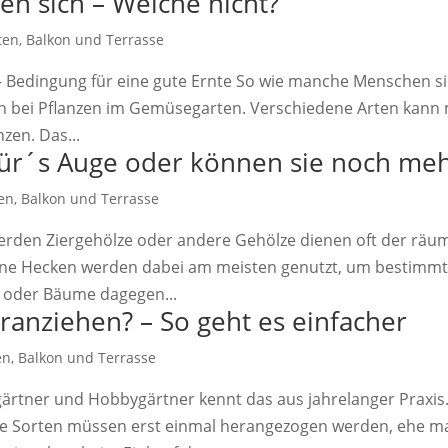
en sich – Welche nicht?
ten, Balkon und Terrasse
 – Bedingung für eine gute Ernte So wie manche Menschen si
uch bei Pflanzen im Gemüsegarten. Verschiedene Arten kan
zen. Das...
für´s Auge oder können sie noch me
en, Balkon und Terrasse
 werden Ziergehölze oder andere Gehölze dienen oft der räu
tene Hecken werden dabei am meisten genutzt, um bestimmt
 oder Bäume dagegen...
anziehen? – So geht es einfacher
en, Balkon und Terrasse
ärtner und Hobbygärtner kennt das aus jahrelanger Praxis
Sorten müssen erst einmal herangezogen werden, ehe man