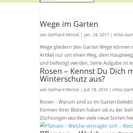
Wege im Garten
von
Gerhard Minsel
|
Jan. 24, 2017
|
Infos-Gar
Wege gliedern den Garten Wege können d
Artikel nur um einen Weg, dem Hauptweg.
und befestigt werden. Seine Aufgabe ist es,
Rosen – Kennst Du Dich m
Winterschutz aus?
von
Gerhard Minsel
|
Juli 18, 2016
|
Infos-Gar
Rosen – Warum sind so im Garten beliebt? 
Formen ihrer Blüten haben sie zu der be
Züchtungen wurden viele neue Sorten herv