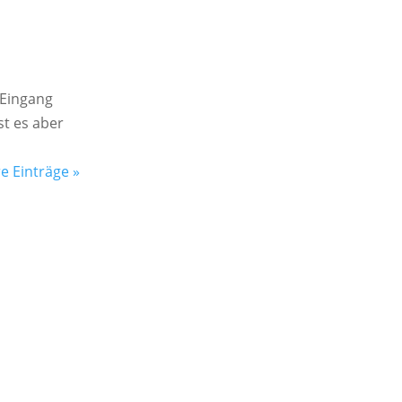
 Eingang
st es aber
e Einträge »