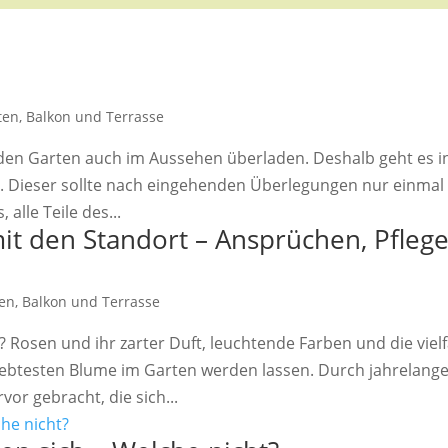
ten, Balkon und Terrasse
en Garten auch im Aussehen überladen. Deshalb geht es i
 Dieser sollte nach eingehenden Überlegungen nur einmal
 alle Teile des...
it den Standort – Ansprüchen, Pfleg
ten, Balkon und Terrasse
Rosen und ihr zarter Duft, leuchtende Farben und die vielf
liebtesten Blume im Garten werden lassen. Durch jahrelang
or gebracht, die sich...