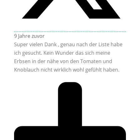
9 Jahre zuvor
Super vielen Dank , genau nach der Liste habe
ich gesucht. Kein Wunder das sich meine
Erbsen in der nähe von den Tomaten und
Knoblauch nicht wirklich wohl gefühlt haben.