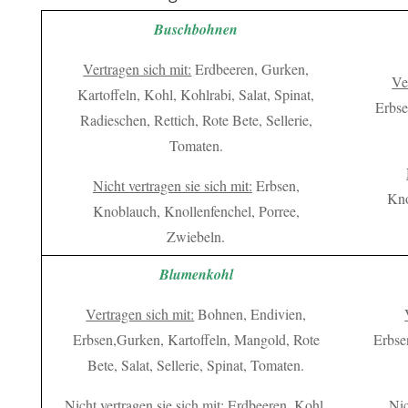
Buschbohnen
Vertragen sich mit:
Erdbeeren, Gurken,
Ve
Kartoffeln, Kohl, Kohlrabi, Salat, Spinat,
Erbse
Radieschen, Rettich, Rote Bete, Sellerie,
Tomaten.
Nicht vertragen sie sich mit:
Erbsen,
Kno
Knoblauch, Knollenfenchel, Porree,
Zwiebeln.
Blumenkohl
Vertragen sich mit:
Bohnen, Endivien,
Erbsen,Gurken, Kartoffeln, Mangold, Rote
Erbse
Bete, Salat, Sellerie, Spinat, Tomaten.
Nicht vertragen sie sich mit:
Erdbeeren, Kohl,
Nic