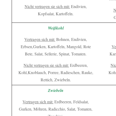
Nicht vertragen sie sich mit:
Endivien,
N
Kopfsalat, Kartoffeln.
G
Weißkohl
Vertragen sich mit:
Bohnen, Endivien,
Erbsen,Gurken, Kartoffeln, Mangold, Rote
Ve
Bete, Salat, Sellerie, Spinat, Tomaten.
Kart
Nicht vertragen sie sich mit:
Erdbeeren,
Nic
Kohl,Knoblauch, Porree, Radieschen, Rauke,
Kohl
Rettich, Zwiebeln.
Zwiebeln
Vertragen sich mit:
Erdbeeren, Feldsalat,
Gurken, Möhren, Radicchio, Salat, Tomaten,