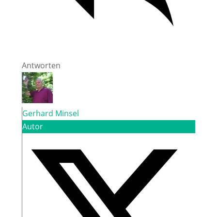
Antworten
Gerhard Minsel
Autor