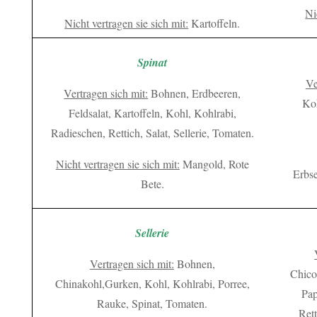
Ni
Nicht vertragen sie sich mit:
Kartoffeln.
Spinat
Ve
Vertragen sich mit:
Bohnen, Erdbeeren,
Koh
Feldsalat, Kartoffeln, Kohl, Kohlrabi,
Radieschen, Rettich, Salat, Sellerie, Tomaten.
Nicht vertragen sie sich mit:
Mangold, Rote
Erbse
Bete.
Sellerie
Vertragen sich mit:
Bohnen,
Chico
Chinakohl,Gurken, Kohl, Kohlrabi, Porree,
Pap
Rauke, Spinat, Tomaten.
Rett