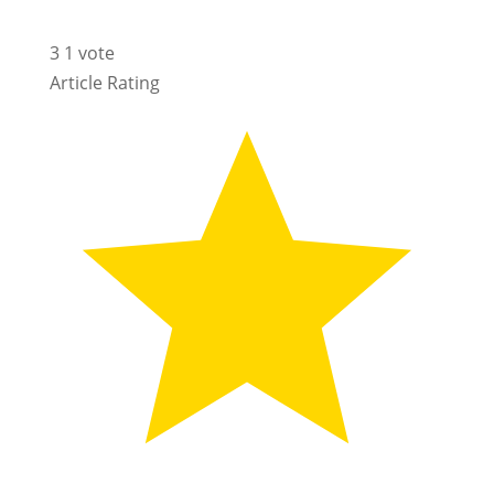
3
1
vote
Article Rating