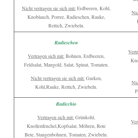
Nicht vertragen sie sich mit:
Erdbeeren, Kohl,
Nic
Knoblauch, Porree, Radieschen, Rauke,
Rettich, Zwiebeln.
Radieschen
Vertr
Vertragen sich mit:
Bohnen, Erdbeeren,
Kno
Feldsalat, Mangold, Salat, Spinat, Tomaten.
Nicht vertragen sie sich mit:
Gurken,
Nic
Kohl,Rauke, Rettich, Zwiebeln.
P
Radicchio
Vertragen sich mit:
Grünkohl,
Ver
Knollenfenchel,Kopfsalat, Möhren, Rote
Bete, Stangenbohnen, Tomaten, Zwiebeln.