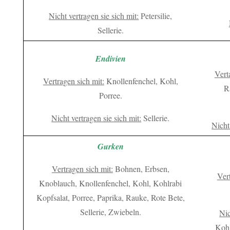
Nicht vertragen sie sich mit:
Petersilie,
Sellerie.
Endivien
Vert
Vertragen sich mit:
Knollenfenchel, Kohl,
R
Porree.
Nicht vertragen sie sich mit:
Sellerie.
Nicht
Gurken
Vertragen sich mit:
Bohnen, Erbsen,
Vert
Knoblauch, Knollenfenchel, Kohl, Kohlrabi
Kopfsalat, Porree, Paprika, Rauke, Rote Bete,
Sellerie, Zwiebeln.
Nic
Kohl