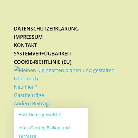
DATENSCHUTZERKLÄRUNG
IMPRESSUM
KONTAKT
SYSTEMVERFÜGBARKEIT
COOKIE-RICHTLINIE (EU)
Über mich
Neu hier ?
Gastbeiträge
Andere Beiträge
Hast Du es gewußt ?
Infos-Garten, Balkon und
Terrasse