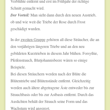
Verblühte entfernt und erst im Frühjahr der richtige
Schnitt gemacht wird.
Der Vorteil:
Man sieht dann durch den neuen Austrieb,
ob und wie weit die Triebe der Rose durch Frost
geschädigt wurden.
In der
zweiten Gruppe
gehören all diese Sträucher, die an
den vorjährigen längeren Triebe und an den neu
gebildeten Kurztrieben in diesem Jahr blühen. Forsythie,
Pfeifenstrauch, Blutjohannisbeere wären so einige
Beispiele.
Bei diesen Sträuchern werden nach der Blüte die
Blütentriebe und Blütenstände entfernt. Gleichzeitig
werden auch ältere abgetragene Äste entweder bis zur
Strauchbasis oder bis zur Astbasis entfernt. Durch das
Auslichten behält der Strauch seine Form und das
Wachstum wird angeregt.