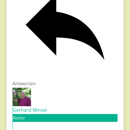
Antworten
Gerhard Minsel
Autor