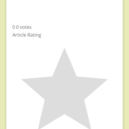
0
0
votes
Article Rating