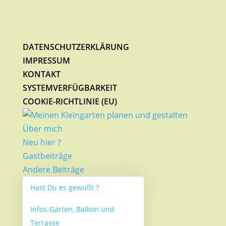
DATENSCHUTZERKLÄRUNG
IMPRESSUM
KONTAKT
SYSTEMVERFÜGBARKEIT
COOKIE-RICHTLINIE (EU)
Über mich
Neu hier ?
Gastbeiträge
Andere Beiträge
Hast Du es gewußt ?
Infos-Garten, Balkon und
Terrasse