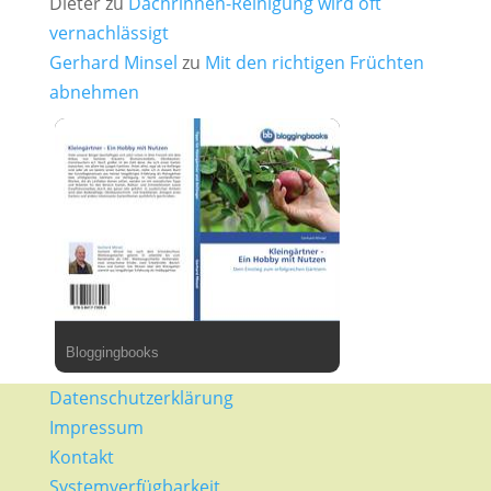
Dieter
zu
Dachrinnen-Reinigung wird oft
vernachlässigt
Gerhard Minsel
zu
Mit den richtigen Früchten
abnehmen
Bloggingbooks
Datenschutzerklärung
Impressum
Kontakt
Systemverfügbarkeit