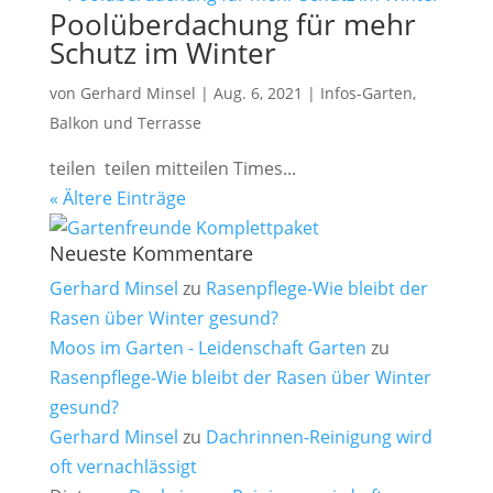
Poolüberdachung für mehr
Schutz im Winter
von
Gerhard Minsel
|
Aug. 6, 2021
|
Infos-Garten,
Balkon und Terrasse
teilen teilen mitteilen Times...
« Ältere Einträge
Neueste Kommentare
Gerhard Minsel
zu
Rasenpflege-Wie bleibt der
Rasen über Winter gesund?
Moos im Garten - Leidenschaft Garten
zu
Rasenpflege-Wie bleibt der Rasen über Winter
gesund?
Gerhard Minsel
zu
Dachrinnen-Reinigung wird
oft vernachlässigt