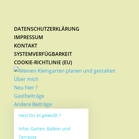
DATENSCHUTZERKLÄRUNG
IMPRESSUM
KONTAKT
SYSTEMVERFÜGBARKEIT
COOKIE-RICHTLINIE (EU)
Über mich
Neu hier ?
Gastbeiträge
Andere Beiträge
Hast Du es gewußt ?
Infos-Garten, Balkon und
Terrasse