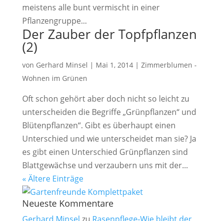
meistens alle bunt vermischt in einer
Pflanzengruppe...
Der Zauber der Topfpflanzen
(2)
von
Gerhard Minsel
|
Mai 1, 2014
|
Zimmerblumen -
Wohnen im Grünen
Oft schon gehört aber doch nicht so leicht zu
unterscheiden die Begriffe „Grünpflanzen“ und
Blütenpflanzen“. Gibt es überhaupt einen
Unterschied und wie unterscheidet man sie? Ja
es gibt einen Unterschied Grünpflanzen sind
Blattgewächse und verzaubern uns mit der...
« Ältere Einträge
Neueste Kommentare
Gerhard Minsel
zu
Rasenpflege-Wie bleibt der