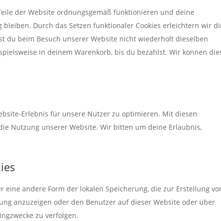
e Teile der Website ordnungsgemäß funktionieren und deine
 bleiben. Durch das Setzen funktionaler Cookies erleichtern wir d
st du beim Besuch unserer Website nicht wiederholt dieselben
ispielsweise in deinem Warenkorb, bis du bezahlst. Wir können die
bsite-Erlebnis für unsere Nutzer zu optimieren. Mit diesen
n die Nutzung unserer Website. Wir bitten um deine Erlaubnis,
kies
er eine andere Form der lokalen Speicherung, die zur Erstellung vo
ng anzuzeigen oder den Benutzer auf dieser Website oder über
ingzwecke zu verfolgen.