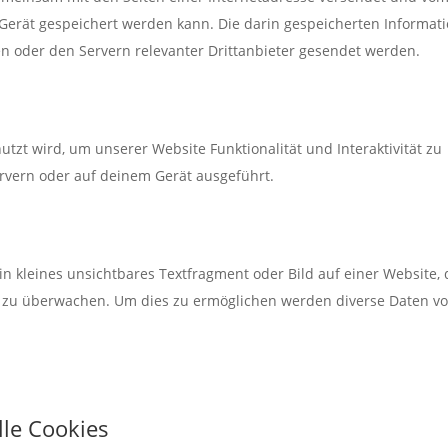
rät gespeichert werden kann. Die darin gespeicherten Informat
 oder den Servern relevanter Drittanbieter gesendet werden.
utzt wird, um unserer Website Funktionalität und Interaktivität zu
rvern oder auf deinem Gerät ausgeführt.
in kleines unsichtbares Textfragment oder Bild auf einer Website,
e zu überwachen. Um dies zu ermöglichen werden diverse Daten vo
lle Cookies