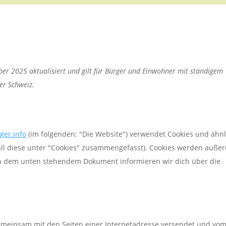
ober 2025 aktualisiert und gilt für Bürger und Einwohner mit ständigem
er Schweiz.
ger.info
(im folgenden: "Die Website") verwendet Cookies und ähn
all diese unter "Cookies" zusammengefasst). Cookies werden auße
. In dem unten stehendem Dokument informieren wir dich über die
e gemeinsam mit den Seiten einer Internetadresse versendet und vo