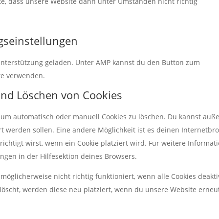
hte, dass unsere Website dann unter Umständen nicht richtig
ngseinstellungen
t-Unterstützung geladen. Unter AMP kannst du den Button zum
te verwenden.
 und Löschen von Cookies
 um automatisch oder manuell Cookies zu löschen. Du kannst au
iert werden sollen. Eine andere Möglichkeit ist es deinen Internetbr
ichtigt wirst, wenn ein Cookie platziert wird. Für weitere Informat
ngen in der Hilfesektion deines Browsers.
öglicherweise nicht richtig funktioniert, wenn alle Cookies deakti
löscht, werden diese neu platziert, wenn du unsere Website erneu