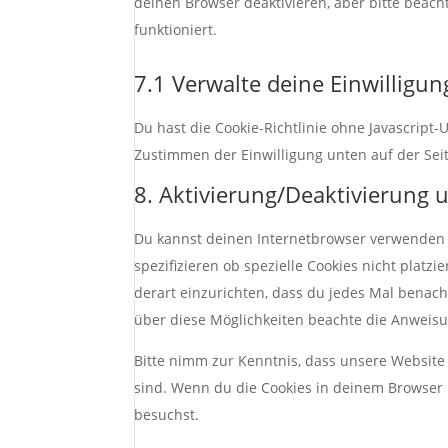
deinen Browser deaktivieren, aber bitte beac
funktioniert.
7.1 Verwalte deine Einwilligu
Du hast die Cookie-Richtlinie ohne Javascrip
Zustimmen der Einwilligung unten auf der Sei
8. Aktivierung/Deaktivierung
Du kannst deinen Internetbrowser verwenden
spezifizieren ob spezielle Cookies nicht platz
derart einzurichten, dass du jedes Mal benachr
über diese Möglichkeiten beachte die Anweisu
Bitte nimm zur Kenntnis, dass unsere Website m
sind. Wenn du die Cookies in deinem Browser 
besuchst.