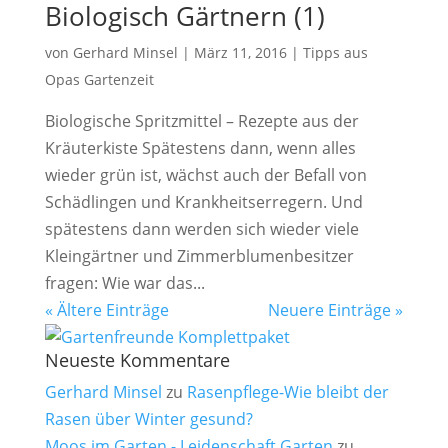
Biologisch Gärtnern (1)
von
Gerhard Minsel
|
März 11, 2016
|
Tipps aus
Opas Gartenzeit
Biologische Spritzmittel – Rezepte aus der
Kräuterkiste Spätestens dann, wenn alles
wieder grün ist, wächst auch der Befall von
Schädlingen und Krankheitserregern. Und
spätestens dann werden sich wieder viele
Kleingärtner und Zimmerblumenbesitzer
fragen: Wie war das...
« Ältere Einträge
Neuere Einträge »
Neueste Kommentare
Gerhard Minsel
zu
Rasenpflege-Wie bleibt der
Rasen über Winter gesund?
Moos im Garten - Leidenschaft Garten
zu