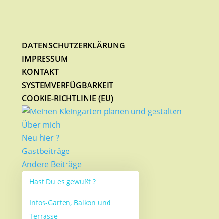
DATENSCHUTZERKLÄRUNG
IMPRESSUM
KONTAKT
SYSTEMVERFÜGBARKEIT
COOKIE-RICHTLINIE (EU)
Über mich
Neu hier ?
Gastbeiträge
Andere Beiträge
Hast Du es gewußt ?
Infos-Garten, Balkon und
Terrasse