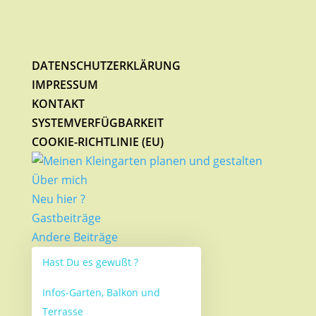
DATENSCHUTZERKLÄRUNG
IMPRESSUM
KONTAKT
SYSTEMVERFÜGBARKEIT
COOKIE-RICHTLINIE (EU)
Über mich
Neu hier ?
Gastbeiträge
Andere Beiträge
Hast Du es gewußt ?
Infos-Garten, Balkon und
Terrasse