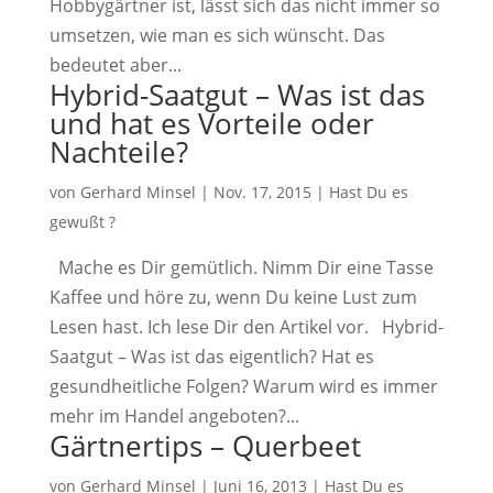
Hobbygärtner ist, lässt sich das nicht immer so
umsetzen, wie man es sich wünscht. Das
bedeutet aber...
Hybrid-Saatgut – Was ist das
und hat es Vorteile oder
Nachteile?
von
Gerhard Minsel
|
Nov. 17, 2015
|
Hast Du es
gewußt ?
Mache es Dir gemütlich. Nimm Dir eine Tasse
Kaffee und höre zu, wenn Du keine Lust zum
Lesen hast. Ich lese Dir den Artikel vor. Hybrid-
Saatgut – Was ist das eigentlich? Hat es
gesundheitliche Folgen? Warum wird es immer
mehr im Handel angeboten?...
Gärtnertips – Querbeet
von
Gerhard Minsel
|
Juni 16, 2013
|
Hast Du es