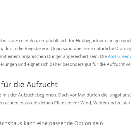
bnisse zu erzielen, empfiehlt sich für Hobbygärtner eine geeigne
ein, durch die Beigabe von Quarzsand über eine natürliche Draina
 mit einem organischen Dünger angereichert sein. Die
ASB Green
derungen und eignet sich daher besonders gut für die Aufzucht v
 für die Aufzucht
 mit der Aufzucht beginnen. Doch vor Mai dürfen die Jungpflanz
 zu achten, dass die kleinen Pflanzen vor Wind, Wetter und zu sta
ächshaus kann eine passende Option sein