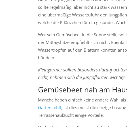
sollte regelmäßig, aber nicht zu stark wässe
eine übermäßige Wasserzufuhr den Jungpflanz
welche die Pflänzchen für ein gesundes Wac
Wer sein Gemüsebeet in die Sonne stellt, sol
der Mittagshitze empfiehlt sich nicht. Ebenf
Wassertropfen auf den Blättern könnten anso
bündeln.
Kleingärtner sollten besonders darauf achte
nicht, nehmen sich die Jungpflanzen wichtige
Gemüsebeet nah am Haus 
Manche haben einfach keine andere Wahl als i
Garten fehlt,
ist dies meist die einzige Lösun
Terrassenaufzucht einige Vorteile: