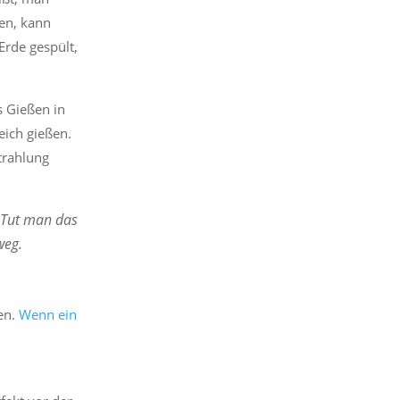
den, kann
Erde gespült,
s Gießen in
eich gießen.
trahlung
. Tut man das
weg.
ren.
Wenn ein