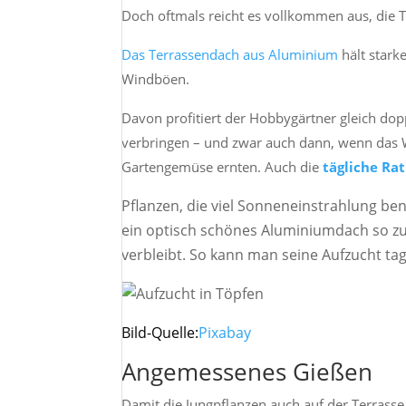
Doch oftmals reicht es vollkommen aus, die 
Das Terrassendach aus Aluminium
hält stark
Windböen.
Davon profitiert der Hobbygärtner gleich dopp
verbringen – und zwar auch dann, wenn das W
Gartengemüse ernten. Auch die
tägliche Ra
Pflanzen, die viel Sonneneinstrahlung ben
ein optisch schönes Aluminiumdach so zu 
verbleibt. So kann man seine Aufzucht tag
Bild-Quelle:
Pixabay
Angemessenes Gießen
Damit die Jungpflanzen auch auf der Terrasse