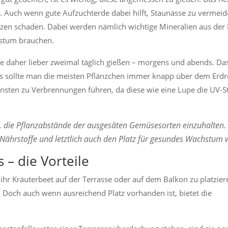
rn. Auch wenn gute Aufzuchterde dabei hilft, Staunässe zu vermei
en schaden. Dabei werden nämlich wichtige Mineralien aus der 
hstum brauchen.
lte daher lieber zweimal täglich gießen – morgens und abends. Da
alls sollte man die meisten Pflänzchen immer knapp über dem Erdr
nsten zu Verbrennungen führen, da diese wie eine Lupe die UV-S
n, die Pflanzabstände der ausgesäten Gemüsesorten einzuhalten
 Nährstoffe und letztlich auch den Platz für gesundes Wachstum 
– die Vorteile
hr Kräuterbeet auf der Terrasse oder auf dem Balkon zu platzie
g. Doch auch wenn ausreichend Platz vorhanden ist, bietet die