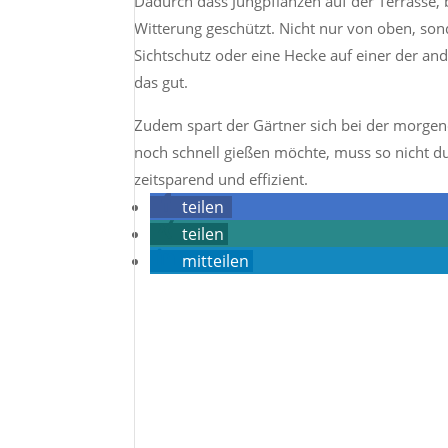
Dadurch dass Jungpflanzen auf der Terrasse, b
Witterung geschützt. Nicht nur von oben, so
Sichtschutz oder eine Hecke auf einer der an
das gut.
Zudem spart der Gärtner sich bei der morgen
noch schnell gießen möchte, muss so nicht 
zeitsparend und effizient.
teilen
teilen
mitteilen