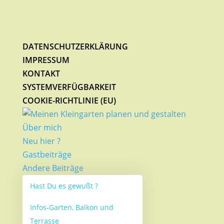
DATENSCHUTZERKLÄRUNG
IMPRESSUM
KONTAKT
SYSTEMVERFÜGBARKEIT
COOKIE-RICHTLINIE (EU)
Über mich
Neu hier ?
Gastbeiträge
Andere Beiträge
Hast Du es gewußt ?
Infos-Garten, Balkon und
Terrasse