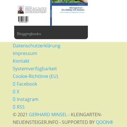
Bloggingbooks
Datenschutzerklärung
Impressum
Kontakt
Systemverfügbarkeit
Cookie-Richtlinie (EU)
Facebook
X
Instagram
RSS
© 2021
GERHARD MINSEL
- KLEINGARTEN-
NEUEINSTEIGER.INFO - SUPPORTED BY
QOON®