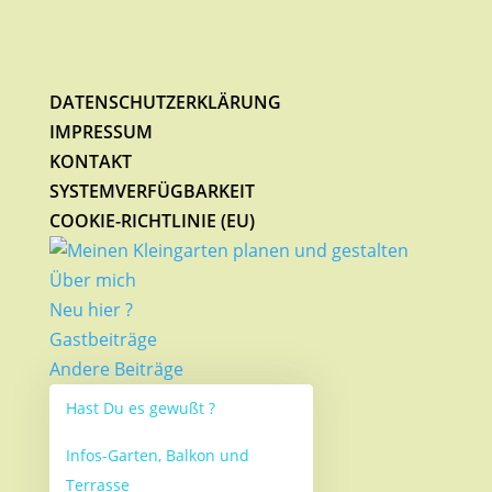
DATENSCHUTZERKLÄRUNG
IMPRESSUM
KONTAKT
SYSTEMVERFÜGBARKEIT
COOKIE-RICHTLINIE (EU)
Über mich
Neu hier ?
Gastbeiträge
Andere Beiträge
Hast Du es gewußt ?
Infos-Garten, Balkon und
Terrasse