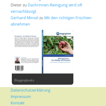
Dieter
zu
Dachrinnen-Reinigung wird oft
vernachlässigt
Gerhard Minsel
zu
Mit den richtigen Früchten
abnehmen
Bloggingbooks
Datenschutzerklärung
Impressum
Kontakt