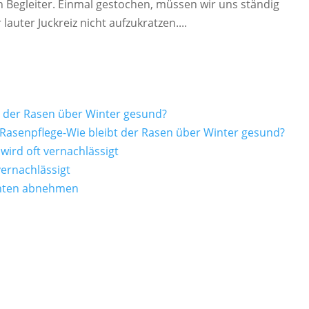
 Begleiter. Einmal gestochen, müssen wir uns ständig
uter Juckreiz nicht aufzukratzen....
t der Rasen über Winter gesund?
Rasenpflege-Wie bleibt der Rasen über Winter gesund?
wird oft vernachlässigt
vernachlässigt
üchten abnehmen