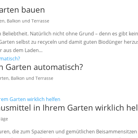
garten bauen
ten, Balkon und Terrasse
eliebtheit. Natürlich nicht ohne Grund – denn es gibt kei
Garten selbst zu recyceln und damit guten Biodünger herzu
er aus dem Laden...
n Garten automatisch?
rten, Balkon und Terrasse
smittel in Ihrem Garten wirklich he
räge
en, die zum Spazieren und gemütlichen Beisammensitzen 