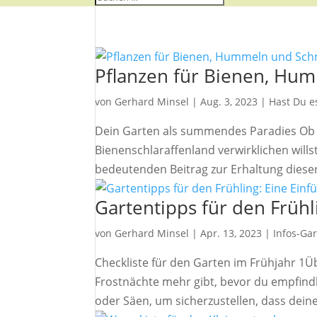
Pflanzen für Bienen, Hu
von
Gerhard Minsel
|
Aug. 3, 2023
|
Hast Du e
Dein Garten als summendes Paradies Ob 
Bienenschlaraffenland verwirklichen will
bedeutenden Beitrag zur Erhaltung diese
Gartentipps für den Frühl
von
Gerhard Minsel
|
Apr. 13, 2023
|
Infos-Ga
Checkliste für den Garten im Frühjahr 1Ü
Frostnächte mehr gibt, bevor du empfindl
oder Säen, um sicherzustellen, dass deine