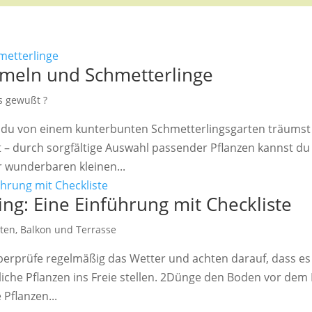
mmeln und Schmetterlinge
s gewußt ?
du von einem kunterbunten Schmetterlingsgarten träumst 
st – durch sorgfältige Auswahl passender Pflanzen kannst du
r wunderbaren kleinen...
ing: Eine Einführung mit Checkliste
rten, Balkon und Terrasse
berprüfe regelmäßig das Wetter und achten darauf, dass es
iche Pflanzen ins Freie stellen. 2Dünge den Boden vor dem
 Pflanzen...