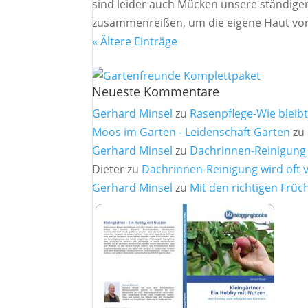
sind leider auch Mücken unsere ständigen
zusammenreißen, um die eigene Haut vor la
« Ältere Einträge
Neueste Kommentare
Gerhard Minsel
zu
Rasenpflege-Wie bleib
Moos im Garten - Leidenschaft Garten
zu
Gerhard Minsel
zu
Dachrinnen-Reinigung 
Dieter
zu
Dachrinnen-Reinigung wird oft 
Gerhard Minsel
zu
Mit den richtigen Fr