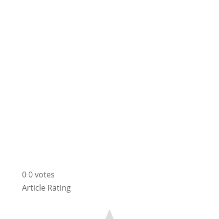
0
0
votes
Article Rating