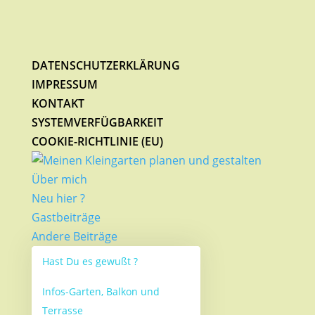
DATENSCHUTZERKLÄRUNG
IMPRESSUM
KONTAKT
SYSTEMVERFÜGBARKEIT
COOKIE-RICHTLINIE (EU)
Über mich
Neu hier ?
Gastbeiträge
Andere Beiträge
Hast Du es gewußt ?
Infos-Garten, Balkon und
Terrasse