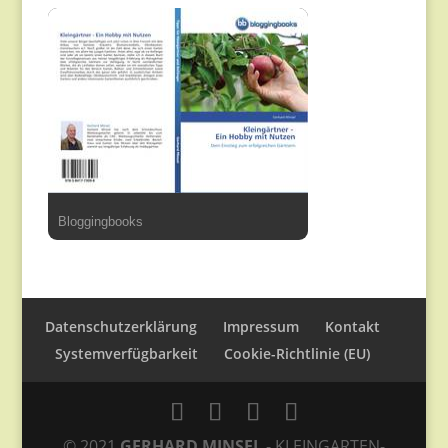
Bloggingbooks
Datenschutzerklärung
Impressum
Kontakt
Systemverfügbarkeit
Cookie-Richtlinie (EU)
© 2021
GERHARD MINSEL
- KLEINGARTEN-