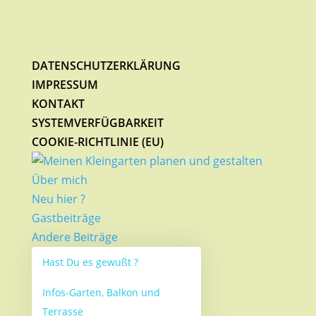
DATENSCHUTZERKLÄRUNG
IMPRESSUM
KONTAKT
SYSTEMVERFÜGBARKEIT
COOKIE-RICHTLINIE (EU)
Über mich
Neu hier ?
Gastbeiträge
Andere Beiträge
Hast Du es gewußt ?
Infos-Garten, Balkon und
Terrasse