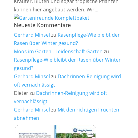
Kräuter, Blüten und sogar tropische Pflanzen
können hier angebaut werden. Wir...
Neueste Kommentare
Gerhard Minsel
zu
Rasenpflege-Wie bleibt der
Rasen über Winter gesund?
Moos im Garten - Leidenschaft Garten
zu
Rasenpflege-Wie bleibt der Rasen über Winter
gesund?
Gerhard Minsel
zu
Dachrinnen-Reinigung wird
oft vernachlässigt
Dieter
zu
Dachrinnen-Reinigung wird oft
vernachlässigt
Gerhard Minsel
zu
Mit den richtigen Früchten
abnehmen