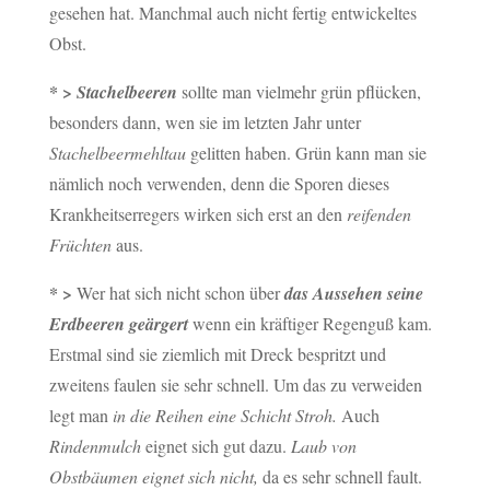
gesehen hat. Manchmal auch nicht fertig entwickeltes
Obst.
* >
Stachelbeeren
sollte man vielmehr grün pflücken,
besonders dann, wen sie im letzten Jahr unter
Stachelbeermehltau
gelitten haben. Grün kann man sie
nämlich noch verwenden, denn die Sporen dieses
Krankheitserregers wirken sich erst an den
reifenden
Früchten
aus.
* >
Wer hat sich nicht schon über
das Aussehen seine
Erdbeeren geärgert
wenn ein kräftiger Regenguß kam.
Erstmal sind sie ziemlich mit Dreck bespritzt und
zweitens faulen sie sehr schnell. Um das zu verweiden
legt man
in die Reihen eine Schicht Stroh.
Auch
Rindenmulch
eignet sich gut dazu.
Laub von
Obstbäumen eignet sich nicht,
da es sehr schnell fault.