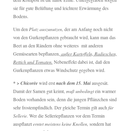
sie für gute Belüftung und leichtere Erwärmung des
Bodens.
Um den
Platz auszunutzen,
der am Anfang noch nicht
von den Gurkenpflanzen gebraucht wird, kann man das
Beet an den Rändern ohne weiteres mit anderen
Gemüsearten bepflanzen,
außer Kartoffeln, Radieschen,
Rettich und Tomaten.
Nebeneffekt dabei ist, daß den
Gurkenpflanzen etwas Windschutz gegeben wird.
* >
Chicorèe
wird erst
nach dem 15. Mai
ausgesät.
Damit der Samen gut keimt,
muß unbedingt
ein warmer
Boden vorhanden sein, denn die jungen Pflänzchen sind
sehr frostempfindlich. Der gleiche Termin gilt auch
für
Sellerie.
Wer die Selleriepflanzen vor dem Termin
auspflanzt
erntet meistens keine Knollen,
sondern hat