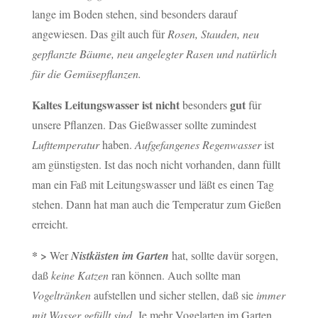
lange im Boden stehen, sind besonders darauf
angewiesen. Das gilt auch für
Rosen, Stauden, neu
gepflanzte Bäume, neu angelegter Rasen und natürlich
für die Gemüsepflanzen.
Kaltes Leitungswasser ist nicht
gut
besonders
für
unsere Pflanzen. Das Gießwasser sollte zumindest
Lufttemperatur
haben.
Aufgefangenes Regenwasser
ist
am günstigsten. Ist das noch nicht vorhanden, dann füllt
man ein Faß mit Leitungswasser und läßt es einen Tag
stehen. Dann hat man auch die Temperatur zum Gießen
erreicht.
* >
Wer
Nistkästen im Garten
hat, sollte davür sorgen,
daß
keine Katzen
ran können. Auch sollte man
Vogeltränken
aufstellen und sicher stellen, daß sie
immer
mit Wasser gefüllt sind.
Je mehr Vogelarten im Garten,