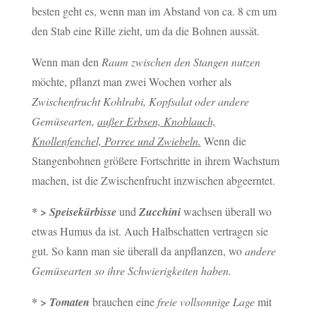
besten geht es, wenn man im Abstand von ca. 8 cm um
den Stab eine Rille zieht, um da die Bohnen aussät.
Wenn man den
Raum zwischen den Stangen nutzen
möchte, pflanzt man zwei Wochen vorher als
Zwischenfrucht Kohlrabi, Kopfsalat oder andere
Gemüsearten,
außer Erbsen, Knoblauch,
Knollenfenchel, Porree und Zwiebeln.
Wenn die
Stangenbohnen größere Fortschritte in ihrem Wachstum
machen, ist die Zwischenfrucht inzwischen abgeerntet.
* >
Speisekürbisse
und
Zucchini
wachsen überall wo
etwas Humus da ist. Auch Halbschatten vertragen sie
gut. So kann man sie überall da anpflanzen, wo
andere
Gemüsearten so ihre Schwierigkeiten haben.
* >
Tomaten
brauchen eine
freie vollsonnige Lage
mit