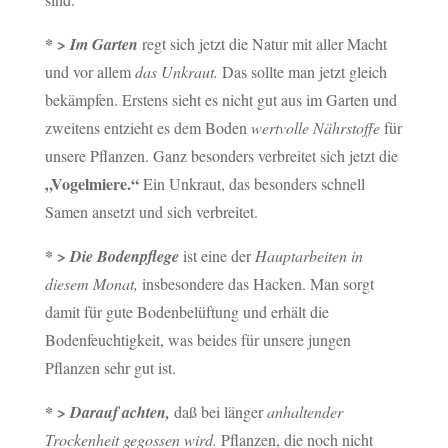
* >
Im Garten
regt sich jetzt die Natur mit aller Macht
und vor allem
das Unkraut.
Das sollte man jetzt gleich
bekämpfen. Erstens sieht es nicht gut aus im Garten und
zweitens entzieht es dem Boden
wertvolle Nährstoffe
für
unsere Pflanzen. Ganz besonders verbreitet sich jetzt die
„Vogelmiere.“
Ein Unkraut, das besonders schnell
Samen ansetzt und sich verbreitet.
* >
Die Bodenpflege
ist eine der
Hauptarbeiten in
diesem Monat,
insbesondere das Hacken. Man sorgt
damit für gute Bodenbelüftung und erhält die
Bodenfeuchtigkeit, was beides für unsere jungen
Pflanzen sehr gut ist.
* >
Darauf achten,
daß bei länger
anhaltender
Trockenheit gegossen wird.
Pflanzen, die noch nicht