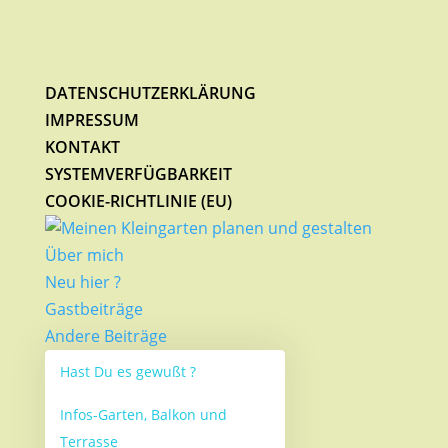
DATENSCHUTZERKLÄRUNG
IMPRESSUM
KONTAKT
SYSTEMVERFÜGBARKEIT
COOKIE-RICHTLINIE (EU)
Über mich
Neu hier ?
Gastbeiträge
Andere Beiträge
Hast Du es gewußt ?
Infos-Garten, Balkon und
Terrasse