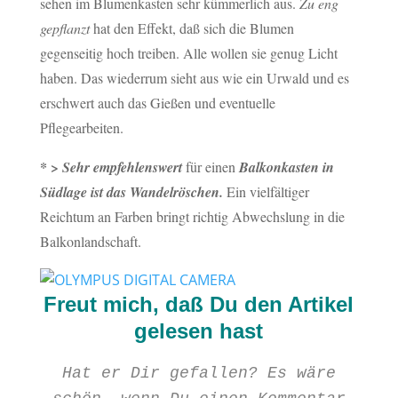
sehen im Blumenkasten sehr kümmerlich aus.
Zu eng
gepflanzt
hat den Effekt, daß sich die Blumen
gegenseitig hoch treiben. Alle wollen sie genug Licht
haben. Das wiederrum sieht aus wie ein Urwald und es
erschwert auch das Gießen und eventuelle
Pflegearbeiten.
* >
Sehr empfehlenswert
für einen
Balkonkasten in
Südlage ist das Wandelröschen.
Ein vielfältiger
Reichtum an Farben bringt richtig Abwechslung in die
Balkonlandschaft.
Freut mich, daß Du den Artikel
gelesen hast
Hat er Dir gefallen? Es wäre