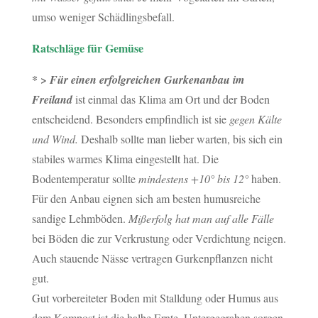
umso weniger Schädlingsbefall.
Ratschläge für Gemüse
* >
Für einen erfolgreichen Gurkenanbau im
Freiland
ist einmal das Klima am Ort und der Boden
entscheidend. Besonders empfindlich ist sie
gegen Kälte
und Wind.
Deshalb sollte man lieber warten, bis sich ein
stabiles warmes Klima eingestellt hat. Die
Bodentemperatur sollte
mindestens +10° bis 12°
haben.
Für den Anbau eignen sich am besten humusreiche
sandige Lehmböden.
Mißerfolg hat man auf alle Fälle
bei Böden die zur Verkrustung oder Verdichtung neigen.
Auch stauende Nässe vertragen Gurkenpflanzen nicht
gut.
Gut vorbereiteter Boden mit Stalldung oder Humus aus
dem Kompost ist die halbe Ernte. Untergegraben sorgen