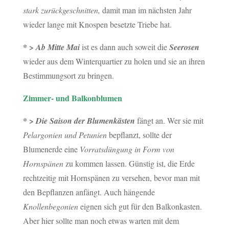
stark zurückgeschnitten,
damit man im nächsten Jahr
wieder lange mit Knospen besetzte Triebe hat.
* >
Ab Mitte Mai
ist es dann auch soweit die
Seerosen
wieder aus dem Winterquartier zu holen und sie an ihren
Bestimmungsort zu bringen.
Zimmer- und Balkonblumen
* >
Die Saison der Blumenkästen
fängt an. Wer sie mit
Pelargonien und Petunien
bepflanzt, sollte der
Blumenerde eine
Vorratsdüngung in Form von
Hornspänen
zu kommen lassen. Günstig ist, die Erde
rechtzeitig mit Hornspänen zu versehen, bevor man mit
den Bepflanzen anfängt. Auch hängende
Knollenbegonien
eignen sich gut für den Balkonkasten.
Aber hier sollte man noch etwas warten mit dem