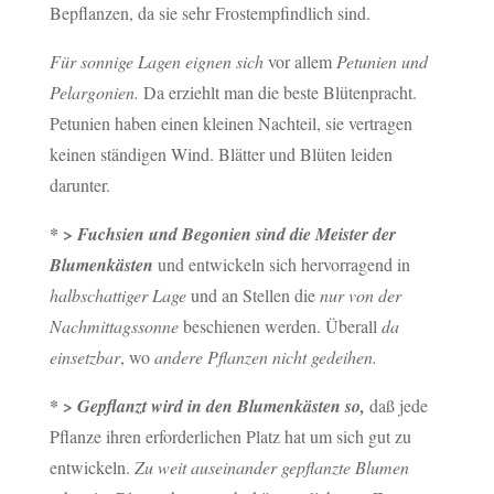
Bepflanzen, da sie sehr Frostempfindlich sind.
Für sonnige Lagen eignen sich
vor allem
Petunien und
Pelargonien.
Da erziehlt man die beste Blütenpracht.
Petunien haben einen kleinen Nachteil, sie vertragen
keinen ständigen Wind. Blätter und Blüten leiden
darunter.
* >
Fuchsien und Begonien sind die Meister der
Blumenkästen
und entwickeln sich hervorragend in
halbschattiger Lage
und an Stellen die
nur von der
Nachmittagssonne
beschienen werden. Überall
da
einsetzbar
, wo
andere Pflanzen nicht gedeihen.
* >
Gepflanzt wird in den Blumenkästen so,
daß jede
Pflanze ihren erforderlichen Platz hat um sich gut zu
entwickeln.
Zu weit auseinander gepflanzte Blumen