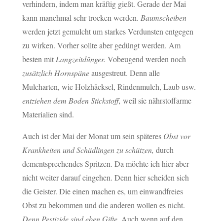
verhindern, indem man kräftig gießt. Gerade der Mai
kann manchmal sehr trocken werden.
Baumscheiben
werden jetzt gemulcht um starkes Verdunsten entgegen
zu wirken. Vorher sollte aber gedüngt werden. Am
besten mit
Langzeitdünger.
Vobeugend werden noch
zusätzlich Hornspäne
ausgestreut. Denn alle
Mulcharten, wie Holzhäcksel, Rindenmulch, Laub usw.
entziehen dem Boden Stickstoff,
weil sie nährstoffarme
Materialien sind.
Auch ist der Mai der Monat um sein späteres
Obst vor
Krankheiten und Schädlingen zu schützen,
durch
dementsprechendes Spritzen. Da möchte ich hier aber
nicht weiter darauf eingehen. Denn hier scheiden sich
die Geister. Die einen machen es, um einwandfreies
Obst zu bekommen und die anderen wollen es nicht.
Denn Pestizide sind eben Gifte.
Auch wenn auf den