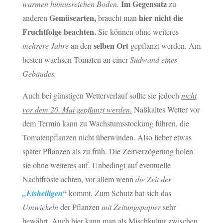
Im Gegensatz
warmen humusreichen Boden.
zu
Gemüsearten,
hier nicht die
anderen
braucht man
Fruchtfolge beachten.
Sie können ohne weiteres
selben Ort
mehrere Jahre
an den
gepflanzt werden. Am
besten wachsen Tomaten an einer
Südwand eines
Gebäudes.
Auch bei günstigen Wetterverlauf sollte sie jedoch
nicht
vor dem 20. Mai gepflanzt werden.
Naßkaltes Wetter vor
dem Termin kann zu Wachstumsstockung führen, die
Tomatenpflanzen nicht überwinden. Also lieber etwas
später Pflanzen als zu früh. Die Zeitverzögerung holen
sie ohne weiteres auf. Unbedingt auf eventuelle
Nachtfröste achten, vor allem wenn
die Zeit der
„Eisheiligen“
kommt. Zum Schutz hat sich das
Umwickeln
der Pflanzen
mit Zeitungspapier
sehr
bewährt. Auch hier kann man als Mischkultur zwischen