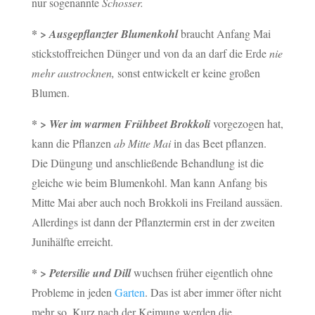
nur sogenannte
Schosser.
* >
Ausgepflanzter Blumenkohl
braucht Anfang Mai
stickstoffreichen Dünger und von da an darf die Erde
nie
mehr
austrocknen,
sonst entwickelt er keine großen
Blumen.
* >
Wer im warmen Frühbeet Brokkoli
vorgezogen hat,
kann die Pflanzen
ab Mitte Mai
in das Beet pflanzen.
Die Düngung und anschließende Behandlung ist die
gleiche wie beim Blumenkohl. Man kann Anfang bis
Mitte Mai aber auch noch Brokkoli ins Freiland aussäen.
Allerdings ist dann der Pflanztermin erst in der zweiten
Junihälfte erreicht.
* >
Petersilie und Dill
wuchsen früher eigentlich ohne
Probleme in jeden
Garten
. Das ist aber immer öfter nicht
mehr so. Kurz nach der Keimung werden die