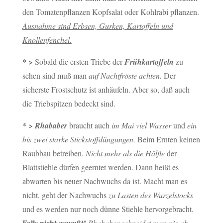
den Tomatenpflanzen Kopfsalat oder Kohlrabi pflanzen.
Ausnahme sind Erbsen, Gurken, Kartoffeln und
Knollenfenchel.
* >
Sobald die ersten Triebe der
Frühkartoffeln
zu
sehen sind muß man
auf Nachtfröste achten.
Der
sicherste Frostschutz ist anhäufeln. Aber so, daß auch
die Triebspitzen bedeckt sind.
* >
Rhababer
braucht auch
im Mai viel Wasser
und
ein
bis zwei starke Stickstoffdüngungen.
Beim Ernten keinen
Raubbau betreiben.
Nicht mehr als die Hälfte
der
Blattstiehle dürfen geerntet werden. Dann heißt es
abwarten bis neuer Nachwuchs da ist. Macht man es
nicht, geht der Nachwuchs
zu Lasten des Wurzelstocks
und es werden nur noch dünne Stiehle hervorgebracht.
Falls nicht gewußt!
Rhababer schneidet man nie ab,