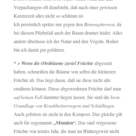
Verpackungen oft draufsteht, daß nach einer gewissen
Karenzzeit alles nicht so schlimm ist.
Ich persönlich spritze nur gegen den
Birnengitterrost,
da
bei diesem Pilzbefall auch der Baum drunter leidet. Alles
andere überlasse ich der Natur und den Vögeln. Bisher
bin ich damit gut gefahren.
* >
Wenn die Obstbäume zuviel Früchte
abgesetzt
haben, schmeißen die Bäume von selbst die kleineren
Früchte ab. Das liegt daran, daß sie diese nicht alle
ernähren können. Diese abgeworfenen Früchte darf man
auf keinen Fall
darunter liegen lassen. Sie sind die
beste
Grundlage von Krankheitserregern und Schädlingen.
Auch gehören sie nicht in den Kompost. Das gleiche gilt
„Mumien“.
auch für sogenannte
Das sind vergessene
Früchte von letztes Jahr, die man im Blättergewirr nicht