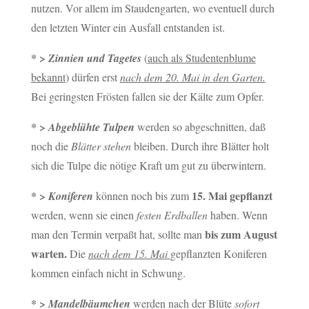
nutzen. Vor allem im Staudengarten, wo eventuell durch
den letzten Winter ein Ausfall entstanden ist.
* >
Zinnien und Tagetes
(
auch als Studentenblume
bekannt
) dürfen erst
nach dem 20. Mai in den Garten.
Bei geringsten Frösten fallen sie der Kälte zum Opfer.
* >
Abgeblühte Tulpen
werden so abgeschnitten, daß
noch die
Blätter stehen
bleiben. Durch ihre Blätter holt
sich die Tulpe die nötige Kraft um gut zu überwintern.
* >
15. Mai gepflanzt
Koniferen
können noch bis zum
werden, wenn sie einen
festen Erdballen
haben. Wenn
bis zum August
man den Termin verpaßt hat, sollte man
warten.
Die
nach dem 15. Mai
gepflanzten Koniferen
kommen einfach nicht in Schwung.
* >
Mandelbäumchen
werden nach der Blüte
sofort