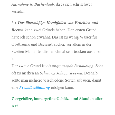
Ausnahme ist Buchenlaub,
da es sich sehr schwer
zersetzt.
* >
Das übermäßige Herabfallen von Früchten und
Beeren
kann zwei Gründe haben. Den ersten Grund
hatte ich schon erwähnt. Das ist zu wenig Wasser für
Obstbäume und Beerensträucher, vor allem in der
zweiten Maihälfte, die manchmal sehr trocken ausfallen
kann.
Der zweite Grund ist oft
üngenügende Bestäubung.
Sehr
oft zu merken an
Schwarze Johannisbeeren.
Deshalb
sollte man mehrere verschiedene Sorten anbauen, damit
eine
Fremdbestäubung
erfolgen kann.
Ziergehölze, immergrüne Gehölze und Stauden aller
Art