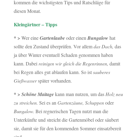
kommen die wichstigsten Tips und Ratschläge für
diesen Monat.
Kleingärtner – Tipps
* >
Wer eine
Gartenlaube
oder einen
Bungalow
hat
sollte den Zustand überprüfen. Vor allem
das Dach,
das
ja über Winter eventuell Schaden genommen haben
kann. Dabei
reinigen wir gleich die Regenrinnen,
damit
bei Regen alles gut ablaufen kann. So ist
sauberes
Gießwasser
später vorhanden.
* >
Schöne Maitage
kann man nutzen, um das
Holz neu
zu streichen.
Sei es an
Gartenzäune, Schuppen
oder
Bungalow.
Bei regnerischen Tagen nutzt man die
Unterkünfte und streicht die Gartenmöbel oder säubert
sie, damit sie für den kommenden Sommer einsatzbereit
sind.