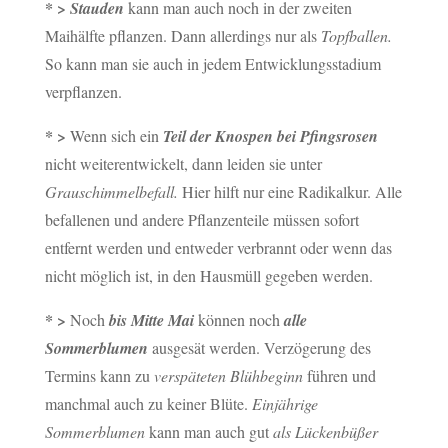
* >
Stauden
kann man auch noch in der zweiten
Maihälfte pflanzen. Dann allerdings nur als
Topfballen.
So kann man sie auch in jedem Entwicklungsstadium
verpflanzen.
* >
Wenn sich ein
Teil der Knospen bei Pfingsrosen
nicht weiterentwickelt, dann leiden sie unter
Grauschimmelbefall.
Hier hilft nur eine Radikalkur. Alle
befallenen und andere Pflanzenteile müssen sofort
entfernt werden und entweder verbrannt oder wenn das
nicht möglich ist, in den Hausmüll gegeben werden.
* >
Noch
bis Mitte Mai
können noch
alle
Sommerblumen
ausgesät werden. Verzögerung des
Termins kann zu
verspäteten Blühbeginn
führen und
manchmal auch zu keiner Blüte.
Einjährige
Sommerblumen
kann man auch gut
als Lückenbüßer