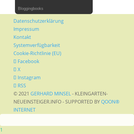
Bloggingbooks
Datenschutzerklärung
Impressum
Kontakt
Systemverfügbarkeit
Cookie-Richtlinie (EU)
Facebook
X
Instagram
RSS
© 2021
GERHARD MINSEL
- KLEINGARTEN-
NEUEINSTEIGER.INFO - SUPPORTED BY
QOON®
INTERNET
1