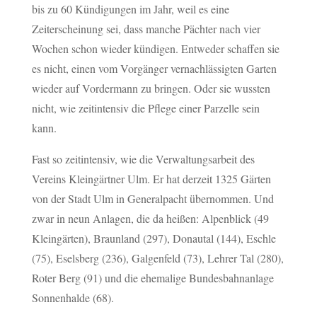
bis zu 60 Kündigungen im Jahr, weil es eine
Zeiterscheinung sei, dass manche Pächter nach vier
Wochen schon wieder kündigen. Entweder schaffen sie
es nicht, einen vom Vorgänger vernachlässigten Garten
wieder auf Vordermann zu bringen. Oder sie wussten
nicht, wie zeitintensiv die Pflege einer Parzelle sein
kann.
Fast so zeitintensiv, wie die Verwaltungsarbeit des
Vereins Kleingärtner Ulm. Er hat derzeit 1325 Gärten
von der Stadt Ulm in Generalpacht übernommen. Und
zwar in neun Anlagen, die da heißen: Alpenblick (49
Kleingärten), Braunland (297), Donautal (144), Eschle
(75), Eselsberg (236), Galgenfeld (73), Lehrer Tal (280),
Roter Berg (91) und die ehemalige Bundesbahnanlage
Sonnenhalde (68).