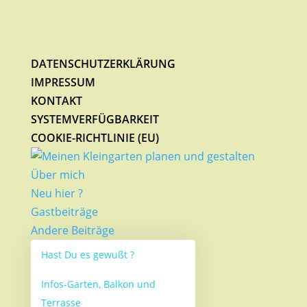
DATENSCHUTZERKLÄRUNG
IMPRESSUM
KONTAKT
SYSTEMVERFÜGBARKEIT
COOKIE-RICHTLINIE (EU)
Über mich
Neu hier ?
Gastbeiträge
Andere Beiträge
Hast Du es gewußt ?
Infos-Garten, Balkon und
Terrasse