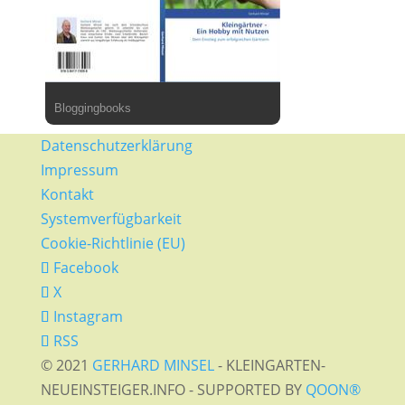
Bloggingbooks
Datenschutzerklärung
Impressum
Kontakt
Systemverfügbarkeit
Cookie-Richtlinie (EU)
Facebook
X
Instagram
RSS
© 2021
GERHARD MINSEL
- KLEINGARTEN-
NEUEINSTEIGER.INFO - SUPPORTED BY
QOON®