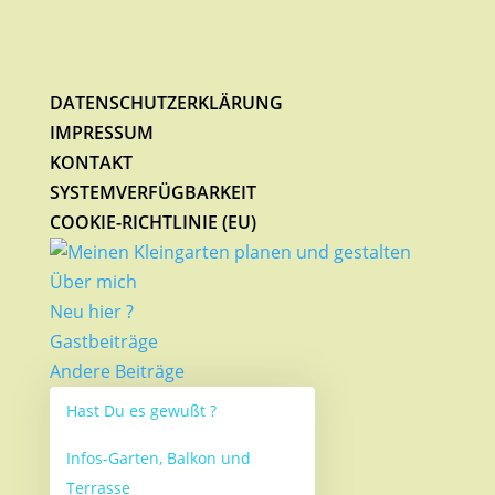
DATENSCHUTZERKLÄRUNG
IMPRESSUM
KONTAKT
SYSTEMVERFÜGBARKEIT
COOKIE-RICHTLINIE (EU)
Über mich
Neu hier ?
Gastbeiträge
Andere Beiträge
Hast Du es gewußt ?
Infos-Garten, Balkon und
Terrasse