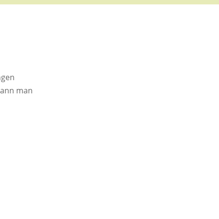
ngen
 kann man