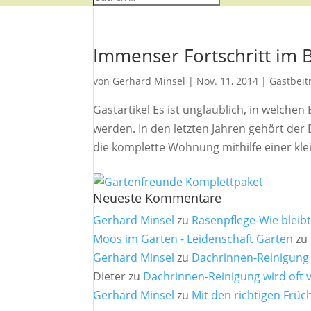
Immenser Fortschritt im 
von
Gerhard Minsel
|
Nov. 11, 2014
|
Gastbeit
Gastartikel Es ist unglaublich, in welc
werden. In den letzten Jahren gehört der 
die komplette Wohnung mithilfe einer klei
Neueste Kommentare
Gerhard Minsel
zu
Rasenpflege-Wie bleib
Moos im Garten - Leidenschaft Garten
zu
Gerhard Minsel
zu
Dachrinnen-Reinigung 
Dieter
zu
Dachrinnen-Reinigung wird oft 
Gerhard Minsel
zu
Mit den richtigen Fr