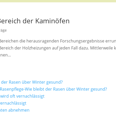
Bereich der Kaminöfen
räge
hen Bereichen die herausragenden Forschungsergebnisse erru
Bereich der Holzheizungen auf jeden Fall dazu. Mittlerweile
nen...
t der Rasen über Winter gesund?
Rasenpflege-Wie bleibt der Rasen über Winter gesund?
wird oft vernachlässigt
vernachlässigt
üchten abnehmen