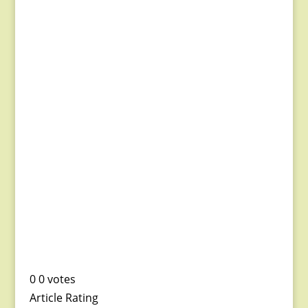
0
0
votes
Article Rating