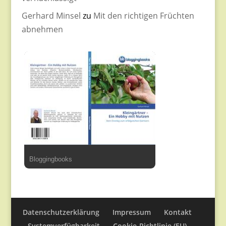
Gerhard Minsel
zu
Mit den richtigen Früchten
abnehmen
Bloggingbooks
Datenschutzerklärung
Impressum
Kontakt
Systemverfügbarkeit
Cookie-Richtlinie (EU)