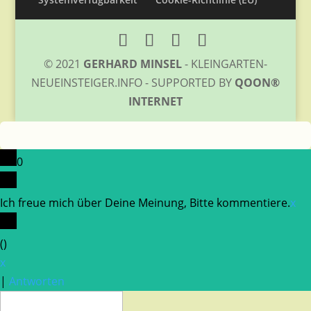
© 2021
GERHARD MINSEL
- KLEINGARTEN-
NEUEINSTEIGER.INFO - SUPPORTED BY
QOON®
INTERNET
0
Ich freue mich über Deine Meinung, Bitte kommentiere.
x
(
)
x
|
Antworten