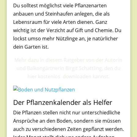
Du solltest möglichst viele Pflanzenarten
anbauen und Steinhaufen anlegen, die als
Lebensraum für viele Arten dienen. Ganz
wichtig ist der Verzicht auf Gift und Chemie. Du
lockst umso mehr Nützlinge an, je natürlicher
dein Garten ist.
Mehr dazu in diesem Ratgeber von der Autorin
und Balkongärtnerin Birgit Schattling, den du
hier kostenlos downloaden kannst.
Der Pflanzenkalender als Helfer
Die Pflanzen stellen nicht nur unterschiedliche
Ansprüche an den Boden, sondern sie müssen
auch zu verschiedenen Zeiten gepflanzt werden.