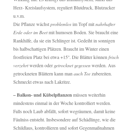
Herz- Kreislaufsystem, reguliert Blutdruck, Blutzucker
u.v.m.
Die Pflanze wächst
problemlos
im Topf mit
nahrhafter
Erde oder im Beet
mit humosen Boden. Sie braucht eine
Rankhilfe, da sie ein Schlinger ist. Gedeiht in sonnigen
bis halbschattigen Plätzen. Braucht im Winter einen
frostfreien Platz bei etwa +15°. Die Blätter können
frisch
verzehrt
werden oder
getrocknet gegessen
werden. Aus
getrockneten Blättern kann man
auch Tee
zubereiten.
Schmeckt etwas nach Lakritze.
– Balkon- und Kübelpflanzen
müssen weiterhin
mindestens einmal in der Woche kontrolliert werden.
Falls noch Laub abfällt, sofort wegräumen, damit keine
Fäulniss entsteht. Insbesondere auf Schädlinge, wie die
Schildlaus, kontrollieren und sofort Gegenmaßnahmen