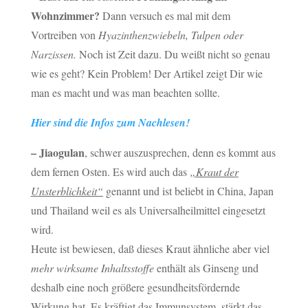
Wohnzimmer?
Dann versuch es mal mit dem
Vortreiben von
Hyazinthenzwiebeln, Tulpen oder
Narzissen.
Noch ist Zeit dazu. Du weißt nicht so genau
wie es geht? Kein Problem! Der Artikel zeigt Dir wie
man es macht und was man beachten sollte.
Hier sind die Infos zum Nachlesen!
– Jiaogulan
, schwer auszusprechen, denn es kommt aus
dem fernen Osten. Es wird auch das
„Kraut der
Unsterblichkeit“
genannt und ist beliebt in China, Japan
und Thailand weil es als Universalheilmittel eingesetzt
wird.
Heute ist bewiesen, daß dieses Kraut ähnliche aber viel
mehr wirksame Inhaltsstoffe
enthält als Ginseng und
deshalb eine noch größere gesundheitsfördernde
Wirkung hat. Es kräftigt das Immunsystem, stärkt das