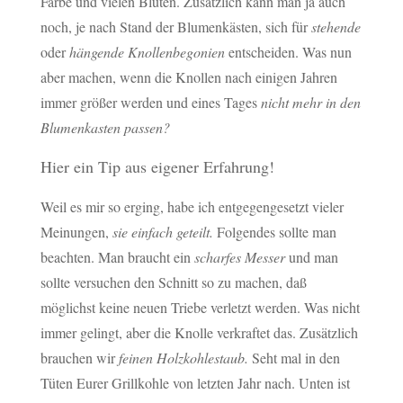
Farbe und vielen Blüten. Zusätzlich kann man ja auch
noch, je nach Stand der Blumenkästen, sich für
stehende
oder
hängende Knollenbegonien
entscheiden. Was nun
aber machen, wenn die Knollen nach einigen Jahren
immer größer werden und eines Tages
nicht mehr in den
Blumenkasten passen?
Hier ein Tip aus eigener Erfahrung!
Weil es mir so erging, habe ich entgegengesetzt vieler
Meinungen,
sie einfach geteilt.
Folgendes sollte man
beachten. Man braucht ein
scharfes Messer
und man
sollte versuchen den Schnitt so zu machen, daß
möglichst keine neuen Triebe verletzt werden. Was nicht
immer gelingt, aber die Knolle verkraftet das. Zusätzlich
brauchen wir
feinen Holzkohlestaub.
Seht mal in den
Tüten Eurer Grillkohle von letzten Jahr nach. Unten ist