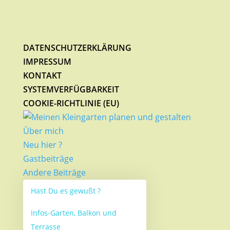
DATENSCHUTZERKLÄRUNG
IMPRESSUM
KONTAKT
SYSTEMVERFÜGBARKEIT
COOKIE-RICHTLINIE (EU)
Über mich
Neu hier ?
Gastbeiträge
Andere Beiträge
Hast Du es gewußt ?
Infos-Garten, Balkon und
Terrasse