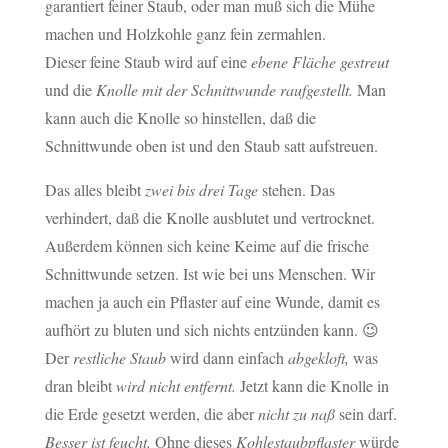
garantiert feiner Staub, oder man muß sich die Mühe
machen und Holzkohle ganz fein zermahlen.
Dieser feine Staub wird auf eine
ebene Fläche gestreut
und die
Knolle mit der Schnittwunde raufgestellt.
Man
kann auch die Knolle so hinstellen, daß die
Schnittwunde oben ist und den Staub satt aufstreuen.
Das alles bleibt
zwei bis drei Tage
stehen. Das
verhindert, daß die Knolle ausblutet und vertrocknet.
Außerdem können sich keine Keime auf die frische
Schnittwunde setzen. Ist wie bei uns Menschen. Wir
machen ja auch ein Pflaster auf eine Wunde, damit es
aufhört zu bluten und sich nichts entzünden kann. 😉
Der
restliche Staub
wird dann einfach
abgekloft,
was
dran bleibt
wird nicht entfernt.
Jetzt kann die Knolle in
die Erde gesetzt werden, die aber
nicht zu naß
sein darf.
Besser ist feucht.
Ohne dieses
Kohlestaubpflaster
würde