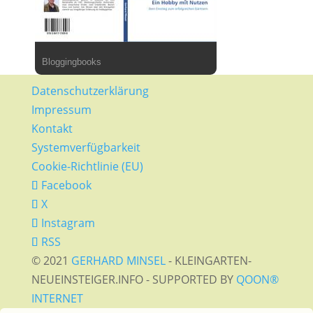
Bloggingbooks
Datenschutzerklärung
Impressum
Kontakt
Systemverfügbarkeit
Cookie-Richtlinie (EU)
Facebook
X
Instagram
RSS
© 2021
GERHARD MINSEL
- KLEINGARTEN-
NEUEINSTEIGER.INFO - SUPPORTED BY
QOON®
INTERNET