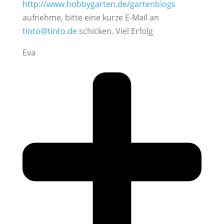
http://www.hobbygarten.de/gartenblogs
aufnehme, bitte eine kurze E-Mail an
tinto@tinto.de
schicken. Viel Erfolg
Eva