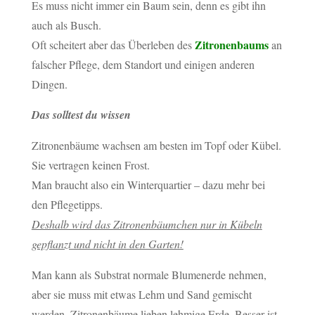
Es muss nicht immer ein Baum sein, denn es gibt ihn
auch als Busch.
Zitronenbaums
Oft scheitert aber das Überleben des
an
falscher Pflege, dem Standort und einigen anderen
Dingen.
Das solltest du wissen
Zitronenbäume wachsen am besten im Topf oder Kübel.
Sie vertragen keinen Frost.
Man braucht also ein Winterquartier – dazu mehr bei
den Pflegetipps.
Deshalb wird das Zitronenbäumchen nur in Kübeln
gepflanzt und nicht in den Garten!
Man kann als Substrat normale Blumenerde nehmen,
aber sie muss mit etwas Lehm und Sand gemischt
werden. Zitronenbäume lieben lehmige Erde. Besser ist