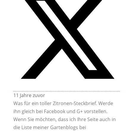
11 Jahre zuvor
Was für ein toller Zitronen-Steckbrief. Werde
ihn gleich bei Facebook und G+ vorstellen.
Wenn Sie möchten, dass ich Ihre Seite auch in
die Liste meiner Gartenblogs bei