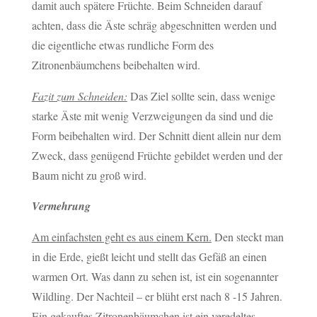
damit auch spätere Früchte. Beim Schneiden darauf
achten, dass die Äste schräg abgeschnitten werden und
die eigentliche etwas rundliche Form des
Zitronenbäumchens beibehalten wird.
Fazit zum Schneiden:
Das Ziel sollte sein, dass wenige
starke Äste mit wenig Verzweigungen da sind und die
Form beibehalten wird. Der Schnitt dient allein nur dem
Zweck, dass genügend Früchte gebildet werden und der
Baum nicht zu groß wird.
Vermehrung
Am einfachsten geht es aus einem Kern.
Den steckt man
in die Erde, gießt leicht und stellt das Gefäß an einen
warmen Ort. Was dann zu sehen ist, ist ein sogenannter
Wildling. Der Nachteil – er blüht erst nach 8 -15 Jahren.
Ein gekauftes Zitronenbäumchen
ist ein veredeltes