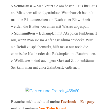
> Schildläuse –
Man kratzt sie am besten Laus für Laus
ab. Mit einem alkoholgetränkten Wattebausch betupft
man die Blattunterseiten ab. Nach einer Einwirkzeit
werden die Blätter von unten mit Wasser abgespült.
> Spinnmilben –
Bekämpfen mit Abspülen funktioniert
nur, wenn man sie im Anfangsstadium entdeckt. Wird
ein Befall zu spät bemerkt, hilft meist nur noch die
chemische Keule oder das Bekämpfen mit Raubmilben.
> Wollläuse –
sind auch gern Gast auf Zitronenbäume.
Sie kann man mit einer Zahnbürste entfernen.
Besuche mich auch auf meine
Facebook – Fanpage
und auf meinem
You Tube Kanal