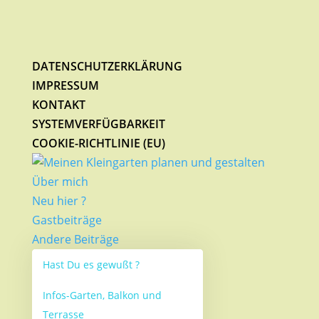
DATENSCHUTZERKLÄRUNG
IMPRESSUM
KONTAKT
SYSTEMVERFÜGBARKEIT
COOKIE-RICHTLINIE (EU)
Über mich
Neu hier ?
Gastbeiträge
Andere Beiträge
Hast Du es gewußt ?
Infos-Garten, Balkon und
Terrasse