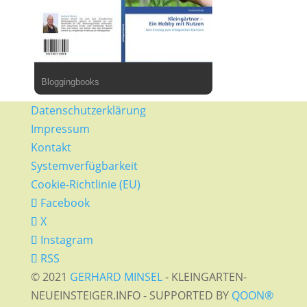
Bloggingbooks
Datenschutzerklärung
Impressum
Kontakt
Systemverfügbarkeit
Cookie-Richtlinie (EU)
Facebook
X
Instagram
RSS
© 2021
GERHARD MINSEL
- KLEINGARTEN-
NEUEINSTEIGER.INFO - SUPPORTED BY
QOON®