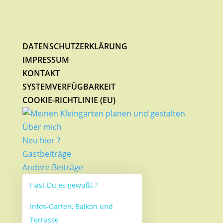
DATENSCHUTZERKLÄRUNG
IMPRESSUM
KONTAKT
SYSTEMVERFÜGBARKEIT
COOKIE-RICHTLINIE (EU)
Über mich
Neu hier ?
Gastbeiträge
Andere Beiträge
Hast Du es gewußt ?
Infos-Garten, Balkon und
Terrasse