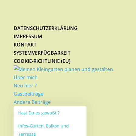
DATENSCHUTZERKLÄRUNG
IMPRESSUM
KONTAKT
SYSTEMVERFÜGBARKEIT
COOKIE-RICHTLINIE (EU)
Über mich
Neu hier ?
Gastbeiträge
Andere Beiträge
Hast Du es gewußt ?
Infos-Garten, Balkon und
Terrasse