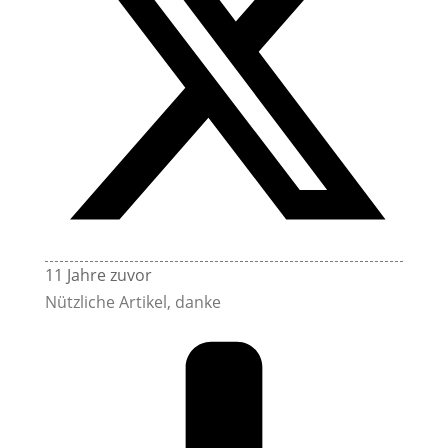
11 Jahre zuvor
Nützliche Artikel, danke