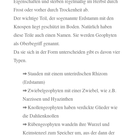
Eigenschaften und sterben regelmäßig im Herbst durch
Frost oder vorher durch Trockenheit ab.
Der wichtige Teil, der sogenannte Erdstamm mit den
Knospen liegt geschützt im Boden. Natürlich haben
diese Teile auch einen Namen. Sie werden Geophyten
als Oberbegriff genannt.
Da sie sich in der Form unterscheiden gibt es davon vier
Typen.
⇒
Stauden mit einem unterirdischen Rhizom
(Erdstamm)
⇒
Zwiebelgeophyten mit einer Zwiebel, wie z.B.
Narzissen und Hyazinthen
⇒
Knollengeophyten haben verdickte Glieder wie
die Dahlienknollen
⇒
Rübengeophyten wandeln ihre Wurzel und
Keimstengel zum Speicher um, aus der dann der