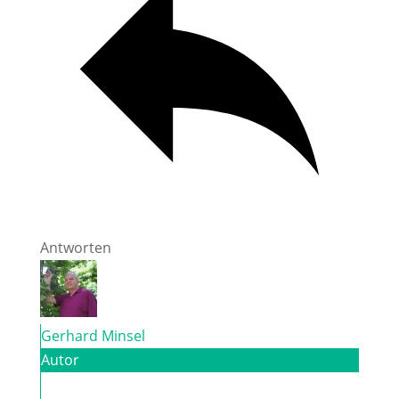
Antworten
Gerhard Minsel
Autor