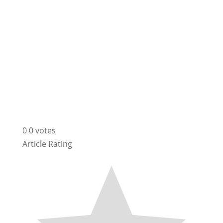
0
0
votes
Article Rating