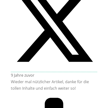
9 Jahre zuvor
Wieder mal nützlicher Artikel, danke für die
tollen Inhalte und einfach weiter so!