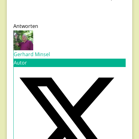
Antworten
Gerhard Minsel
Autor