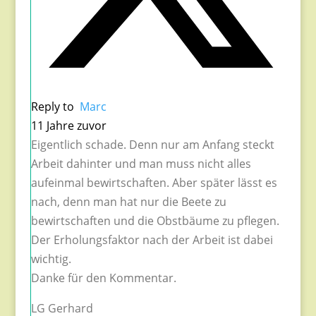
Reply to
Marc
11 Jahre zuvor
Eigentlich schade. Denn nur am Anfang steckt
Arbeit dahinter und man muss nicht alles
aufeinmal bewirtschaften. Aber später lässt es
nach, denn man hat nur die Beete zu
bewirtschaften und die Obstbäume zu pflegen.
Der Erholungsfaktor nach der Arbeit ist dabei
wichtig.
Danke für den Kommentar.
LG Gerhard