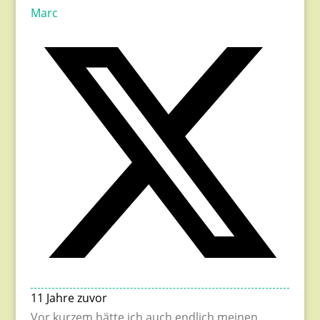
Marc
11 Jahre zuvor
Vor kurzem hätte ich auch endlich meinen