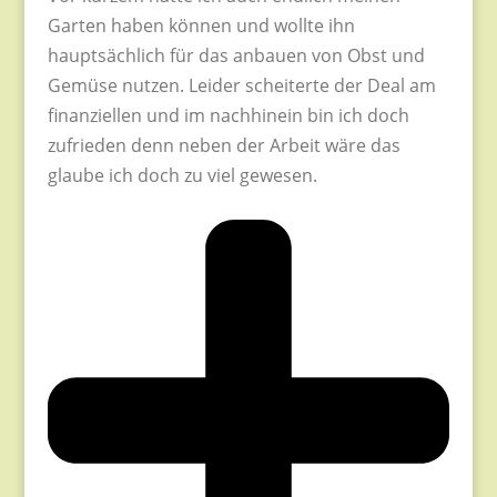
Garten haben können und wollte ihn
hauptsächlich für das anbauen von Obst und
Gemüse nutzen. Leider scheiterte der Deal am
finanziellen und im nachhinein bin ich doch
zufrieden denn neben der Arbeit wäre das
glaube ich doch zu viel gewesen.