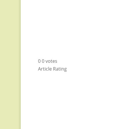
0
0
votes
Article Rating