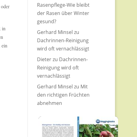
Rasenpflege-Wie bleibt
 oder
der Rasen über Winter
gesund?
 in
Gerhard Minsel
zu
en
Dachrinnen-Reinigung
 ein
wird oft vernachlässigt
Dieter
zu
Dachrinnen-
Reinigung wird oft
vernachlässigt
Gerhard Minsel
zu
Mit
den richtigen Früchten
abnehmen