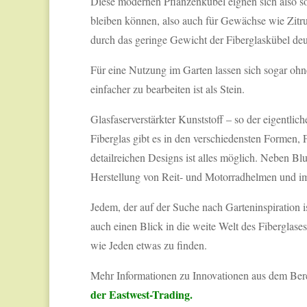
Diese modernen Pflanzenkübel eignen sich also so
bleiben können, also auch für Gewächse wie Zit
durch das geringe Gewicht der Fiberglaskübel deutl
Für eine Nutzung im Garten lassen sich sogar ohn
einfacher zu bearbeiten ist als Stein.
Glasfaserverstärkter Kunststoff – so der eigentlich
Fiberglas gibt es in den verschiedensten Formen,
detailreichen Designs ist alles möglich. Neben Bl
Herstellung von Reit- und Motorradhelmen und im
Jedem, der auf der Suche nach Garteninspiration is
auch einen Blick in die weite Welt des Fiberglases
wie Jeden etwas zu finden.
Mehr Informationen zu Innovationen aus dem Bere
der Eastwest-Trading
.