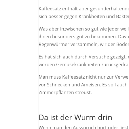
Kaffeesatz enthält aber gesunderhaltend
sich besser gegen Krankheiten und Bakte
Was aber inzwischen so gut wie jeder weiß
ihnen besonders gut zu bekommen. Davon a
Regenwürmer versammeln, wir der Boden 
Es hat sich auch durch Versuche gezeigt,
werden Gemüsekrankheiten zurückgedräng
Man muss Kaffeesatz nicht nur zur Verw
vor Schnecken und Ameisen. Es soll auch 
Zimmerpflanzen streust.
​Da ist der Wurm drin
Wenn man den Ausspruch hört oder liest,