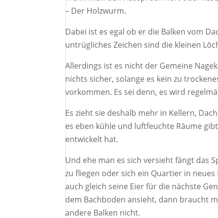
– Der Holzwurm.
Dabei ist es egal ob er die Balken vom Da
untrügliches Zeichen sind die kleinen Lö
Allerdings ist es nicht der Gemeine Nagek
nichts sicher, solange es kein zu trocken
vorkommen. Es sei denn, es wird regelmäßi
Es zieht sie deshalb mehr in Kellern, Da
es eben kühle und luftfeuchte Räume gibt. 
entwickelt hat.
Und ehe man es sich versieht fängt das S
zu fliegen oder sich ein Quartier in neues
auch gleich seine Eier für die nächste Ge
dem Bachboden ansieht, dann braucht man
andere Balken nicht.