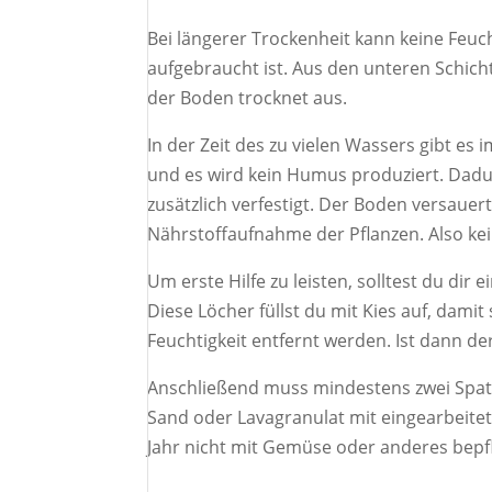
Bei längerer Trockenheit kann keine Feuch
aufgebraucht ist. Aus den unteren Schich
der Boden trocknet aus.
In der Zeit des zu vielen Wassers gibt e
und es wird kein Humus produziert. Dadu
zusätzlich verfestigt. Der Boden versauert
Nährstoffaufnahme der Pflanzen. Also k
Um erste Hilfe zu leisten, solltest du di
Diese Löcher füllst du mit Kies auf, damit
Feuchtigkeit entfernt werden. Ist dann d
Anschließend muss mindestens zwei Spa
Sand oder Lavagranulat mit eingearbeitet
Jahr nicht mit Gemüse oder anderes bepf