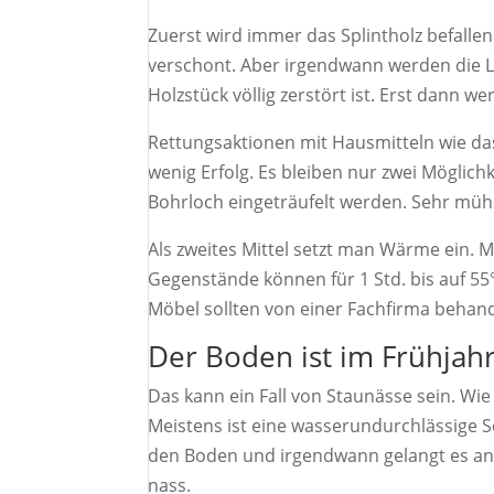
Zuerst wird immer das Splintholz befallen
verschont. Aber irgendwann werden die La
Holzstück völlig zerstört ist. Erst dann 
Rettungsaktionen mit Hausmitteln wie da
wenig Erfolg. Es bleiben nur zwei Möglich
Bohrloch eingeträufelt werden. Sehr müh
Als zweites Mittel setzt man Wärme ein.
Gegenstände können für 1 Std. bis auf 55
Möbel sollten von einer Fachfirma behan
​Der Boden ist im Frühjah
Das kann ein Fall von Staunässe sein. W
Meistens ist eine wasserundurchlässige Sc
den Boden und irgendwann gelangt es an d
nass.