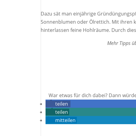
Dazu sät man einjährige Gründüngungspfl
Sonnenblumen oder Ölrettich. Mit ihren 
hinterlassen feine Hohlräume. Durch die
Mehr Tipps ü
​War etwas für dich dabei? Dann würde
teilen
teilen
mitteilen