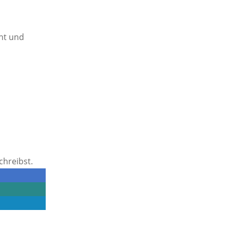
cht und
chreibst.