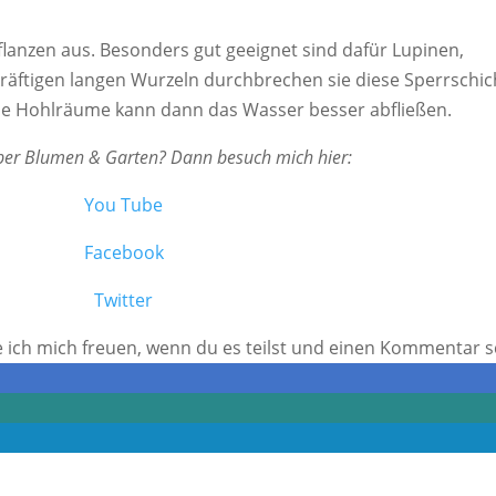
anzen aus. Besonders gut geeignet sind dafür Lupinen,
kräftigen langen Wurzeln durchbrechen sie diese Sperrschi
se Hohlräume kann dann das Wasser besser abfließen.
ber Blumen & Garten? Dann besuch mich hier:
​You Tube
​Facebook
​Twitter
 ich mich freuen, wenn du es teilst und einen Kommentar s