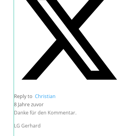
Reply to
Christian
8 Jahre zuvor
Danke für den Kommentar.
LG Gerhard