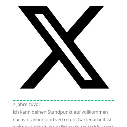
7 Jahre zuvor
Ich kann deinen Standpunkt auf vollkommen
nachvollziehen und vertreten. Gartenarbeit ist