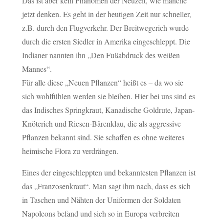
Das ist aber kein Phänomen der Neuzeit, wie manche
jetzt denken. Es geht in der heutigen Zeit nur schneller,
z.B. durch den Flugverkehr. Der Breitwegerich wurde
durch die ersten Siedler in Amerika eingeschleppt. Die
Indianer nannten ihn „Den Fußabdruck des weißen
Mannes“.
Für alle diese „Neuen Pflanzen“ heißt es – da wo sie
sich wohlfühlen werden sie bleiben. Hier bei uns sind es
das Indisches Springkraut, Kanadische Goldrute, Japan-
Knöterich und Riesen-Bärenklau, die als aggressive
Pflanzen bekannt sind. Sie schaffen es ohne weiteres
heimische Flora zu verdrängen.
Eines der eingeschleppten und bekanntesten Pflanzen ist
das „Franzosenkraut“. Man sagt ihm nach, dass es sich
in Taschen und Nähten der Uniformen der Soldaten
Napoleons befand und sich so in Europa verbreiten