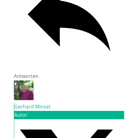
Antworten
Gerhard Minsel
Autor