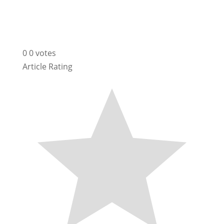
0
0
votes
Article Rating