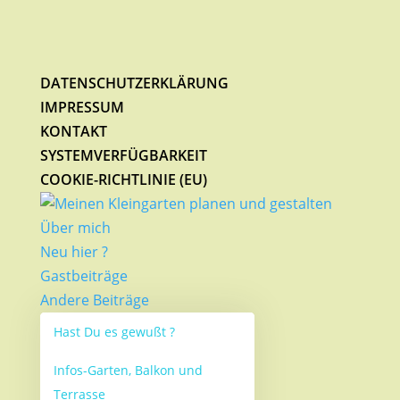
DATENSCHUTZERKLÄRUNG
IMPRESSUM
KONTAKT
SYSTEMVERFÜGBARKEIT
COOKIE-RICHTLINIE (EU)
Über mich
Neu hier ?
Gastbeiträge
Andere Beiträge
Hast Du es gewußt ?
Infos-Garten, Balkon und
Terrasse