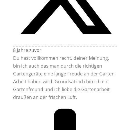
8 Jahre zuvor
Du hast vollkommen recht, deiner Meinung,
bin ich auch das man durch die richtigen
Gartengeräte eine lange Freude an der Garten
Arbeit haben wird. Grundsätzlich bin ich ein
Gartenfreund und ich liebe die Gartenarbeit
draußen an der frischen Luft.